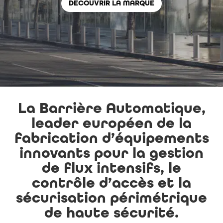
DÉCOUVRIR LA MARQUE
La Barrière Automatique,
leader européen de la
fabrication d’équipements
innovants pour la gestion
de flux intensifs, le
contrôle d’accès et la
sécurisation périmétrique
de haute sécurité.