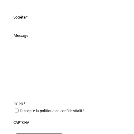
Société
*
Message
RGPD
*
J’accepte la politique de confidentialité.
CAPTCHA