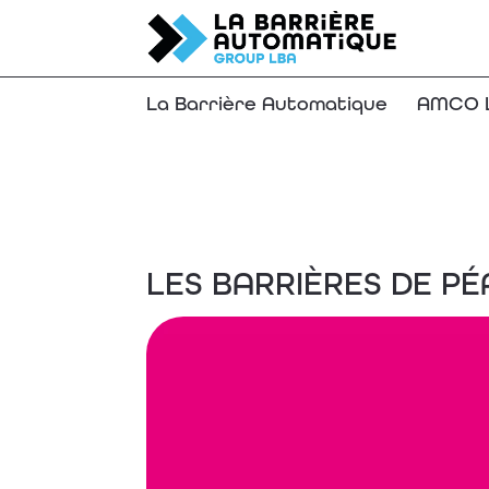
La Barrière Automatique
AMCO L
LES
BARRIÈRES
DE
PÉ