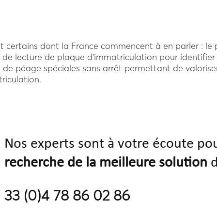
et certains dont la France commencent à en parler : le
e lecture de plaque d’immatriculation pour identifier l
s de péage spéciales sans arrêt permettant de valoriser
iculation.
Nos experts sont à votre écoute po
recherche de la meilleure solution
d
33 (0)4 78 86 02 86