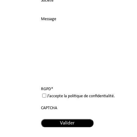
Société
*
Message
RGPD
*
J’accepte la politique de confidentialité.
CAPTCHA