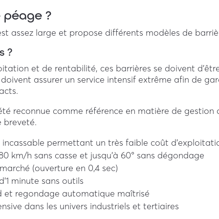
e péage ?
t assez large et propose différents modèles de barriè
s ?
itation et de rentabilité, ces barrières se doivent d’êtr
 doivent assurer un service intensif extrême afin de gar
acts.
 été reconnue comme référence en matière de gestio
e breveté.
 incassable permettant un très faible coût d’exploitati
 80 km/h sans casse et jusqu’à 60° sans dégondage
 marché (ouverture en 0,4 sec)
’1 minute sans outils
 et regondage automatique maîtrisé
nsive dans les univers industriels et tertiaires