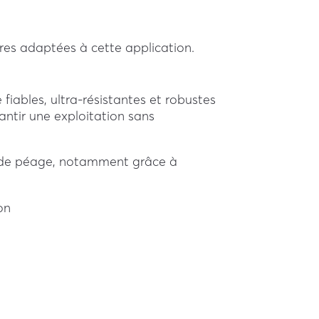
res adaptées à cette application.
e fiables, ultra-résistantes et robustes
antir une exploitation sans
n de péage, notamment grâce à
on