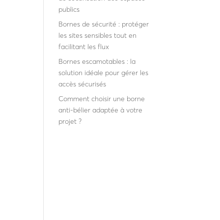
publics
Bornes de sécurité : protéger
les sites sensibles tout en
facilitant les flux
Bornes escamotables : la
solution idéale pour gérer les
accès sécurisés
Comment choisir une borne
anti-bélier adaptée à votre
projet ?
Recent
Comments
Aucun commentaire à
afficher.