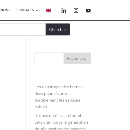
NEWS
CONTACTS
Rechercher
r
Recent Posts
Les avantages des bornes
fixes pour sécuriser
durablement les espaces
publics
Dix ans après les attentats :
vers une nouvelle génération
de sécurisation des espaces