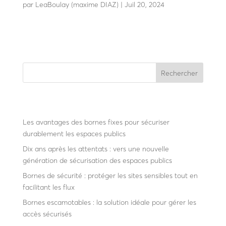
par
LeaBoulay (maxime DIAZ)
|
Juil 20, 2024
Totem technique design
Rechercher
Recent Posts
Les avantages des bornes fixes pour sécuriser
durablement les espaces publics
Dix ans après les attentats : vers une nouvelle
génération de sécurisation des espaces publics
Bornes de sécurité : protéger les sites sensibles tout en
facilitant les flux
Bornes escamotables : la solution idéale pour gérer les
accès sécurisés