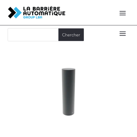
F25-60