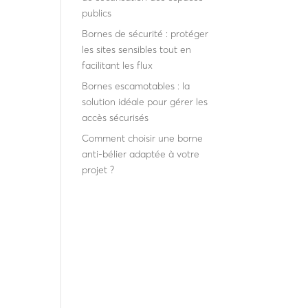
publics
Bornes de sécurité : protéger
les sites sensibles tout en
facilitant les flux
Bornes escamotables : la
solution idéale pour gérer les
accès sécurisés
Comment choisir une borne
anti-bélier adaptée à votre
projet ?
Recent
Comments
Aucun commentaire à
afficher.