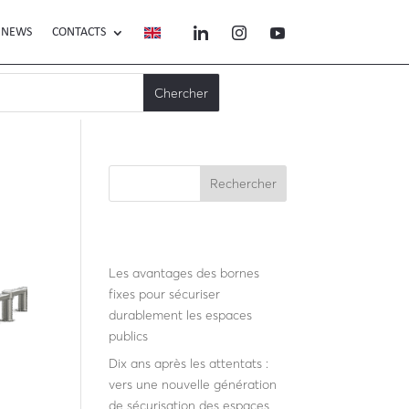
NEWS
CONTACTS
Rechercher
Recent Posts
Les avantages des bornes
fixes pour sécuriser
durablement les espaces
publics
Dix ans après les attentats :
vers une nouvelle génération
de sécurisation des espaces