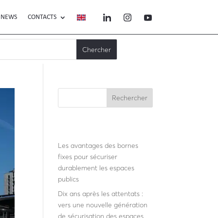
NEWS
CONTACTS
Rechercher
Recent Posts
Les avantages des bornes
fixes pour sécuriser
durablement les espaces
publics
Dix ans après les attentats :
vers une nouvelle génération
de sécurisation des espaces