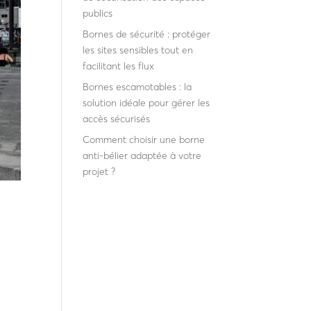
publics
Bornes de sécurité : protéger
les sites sensibles tout en
facilitant les flux
Bornes escamotables : la
solution idéale pour gérer les
accès sécurisés
Comment choisir une borne
anti-bélier adaptée à votre
projet ?
Recent
Comments
Aucun commentaire à
afficher.
rnes
 à