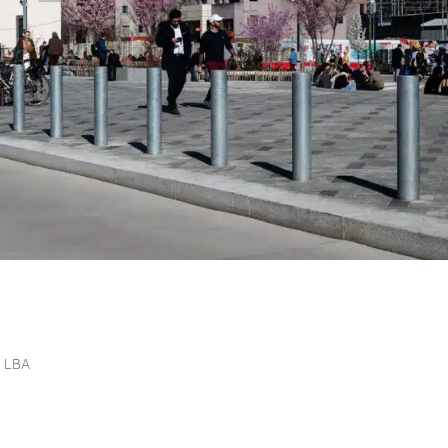
s fixes pour sécuriser durablement
s LBA
rablement les espaces publics Une protection simple et efficace Les bo
s pour sécuriser les espaces publics et privés. Grâce à leur robustesse et