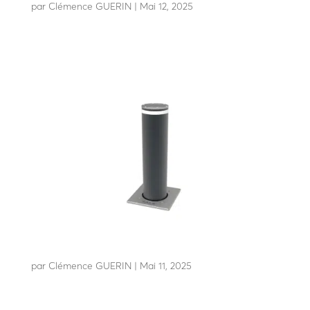
par
Clémence GUERIN
|
Mai 12, 2025
Résiste à l’impact d’un poids lourd de 7t5 à 80 Km/h
A25-90 C80
par
Clémence GUERIN
|
Mai 11, 2025
Résiste à l’impact d’un camion de 3t5 à 80 Km/h