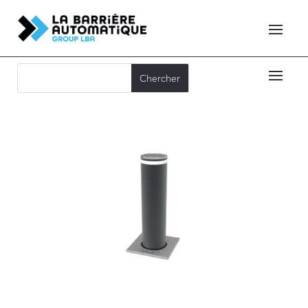
A25-90 C50