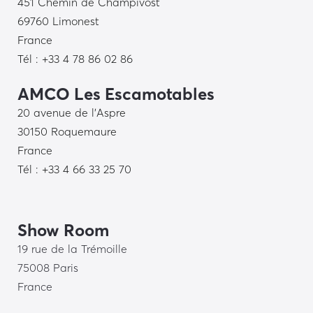
451 Chemin de Champivost
69760 Limonest
France
Tél : +33 4 78 86 02 86
AMCO Les Escamotables
20 avenue de l’Aspre
30150 Roquemaure
France
Tél : +33 4 66 33 25 70
Show Room
19 rue de la Trémoille
75008 Paris
France