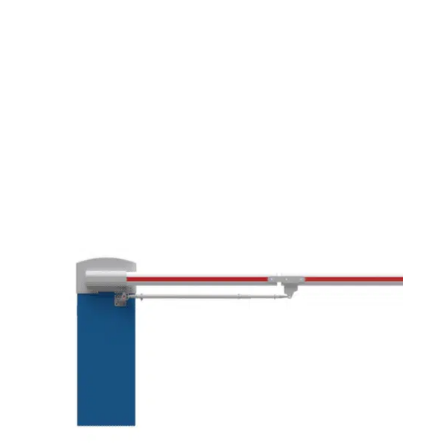
L’incontournable anti-vandalisme conçue pour les sites
sensibles