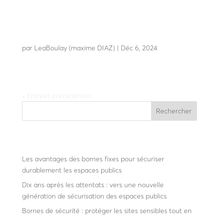
LBA 63 PK
par
LeaBoulay (maxime DIAZ)
|
Déc 6, 2024
« Entrées précédentes
Rechercher
Recent Posts
Les avantages des bornes fixes pour sécuriser
durablement les espaces publics
Dix ans après les attentats : vers une nouvelle
génération de sécurisation des espaces publics
Bornes de sécurité : protéger les sites sensibles tout en