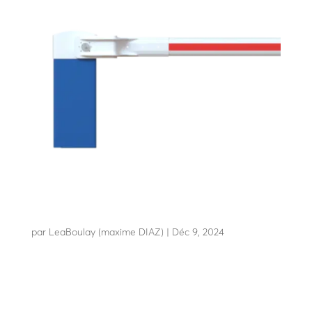
LBA 86
par
LeaBoulay (maxime DIAZ)
|
Déc 9, 2024
L’incontournable anti vandalisme conçue pour les sites
sensibles