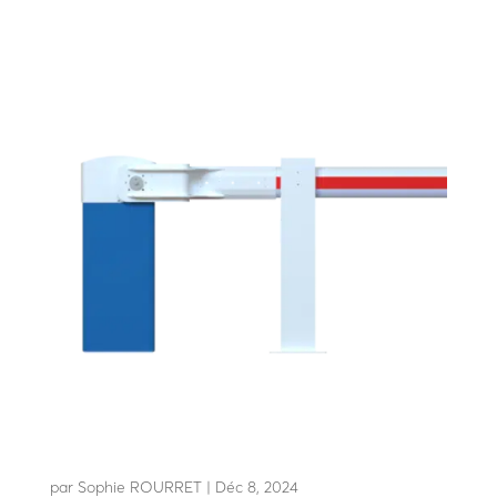
LBA 86 AVB
par
Sophie ROURRET
|
Déc 8, 2024