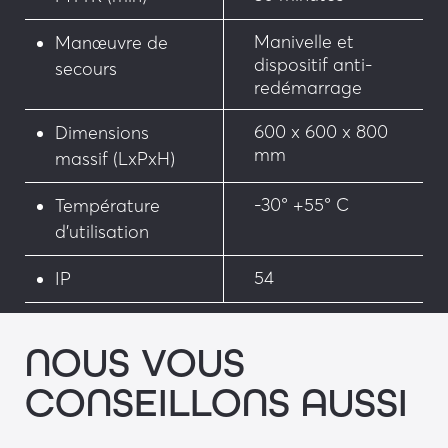
Manivelle et
Manœuvre de
dispositif anti-
secours
redémarrage
600 x 600 x 800
Dimensions
mm
massif (LxPxH)
-30° +55° C
Température
d’utilisation
54
IP
NOUS VOUS
CONSEILLONS AUSSI