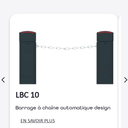
LBC 10
Barrage à chaîne automatique design
B
r
EN SAVOIR PLUS