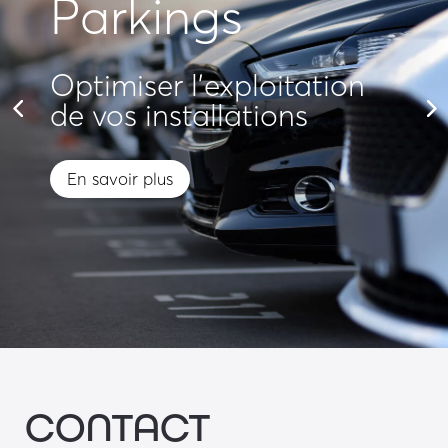
Parkings
Optimiser l'exploitation
de vos installations
En savoir plus
CONTACT