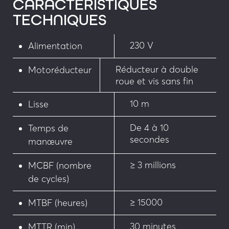
CARACTÉRISTIQUES
TECHNIQUES
230 V
Alimentation
Réducteur à double
Motoréducteur
roue et vis sans fin
10 m
Lisse
De 4 à 10
Temps de
secondes
manœuvre
≥ 3 millions
MCBF (nombre
de cycles)
≥ 15000
MTBF (heures)
30 minutes
MTTR (min)