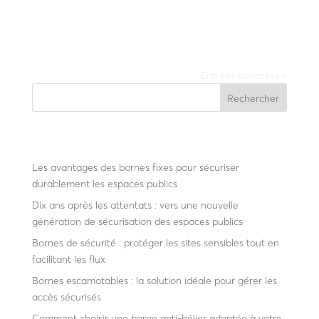
La solution conçue pour le contrôle à distance
Entrées suivantes »
Rechercher
Recent Posts
Les avantages des bornes fixes pour sécuriser
durablement les espaces publics
Dix ans après les attentats : vers une nouvelle
génération de sécurisation des espaces publics
Bornes de sécurité : protéger les sites sensibles tout en
facilitant les flux
Bornes escamotables : la solution idéale pour gérer les
accès sécurisés
Comment choisir une borne anti-bélier adaptée à votre