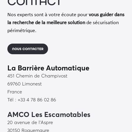
CONTACT
Nos experts sont à votre écoute pour
vous guider dans
la recherche de
la meilleure solution
de sécurisation
périmétrique.
NOUS CONTACTER
La Barrière Automatique
451 Chemin de Champivost
69760 Limonest
France
Tél : +33 4 78 86 02 86
AMCO Les Escamotables
20 avenue de l’Aspre
30150 Roquemaure