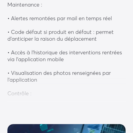
Maintenance :
• Alertes remontées par mail en temps réel
• Code défaut si produit en défaut : permet 
d’anticiper la raison du déplacement
• Accès à l’historique des interventions rentrées 
via l’application mobile
• Visualisation des photos renseignées par 
l’application
Contrôle :
• Ouverture et fermeture du produit installé 
possibles en temps réel
• Maintient produit en position ouverte ou 