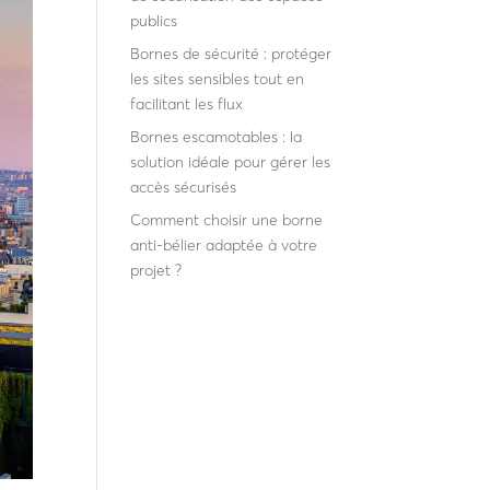
publics
Bornes de sécurité : protéger
les sites sensibles tout en
facilitant les flux
Bornes escamotables : la
solution idéale pour gérer les
accès sécurisés
Comment choisir une borne
anti-bélier adaptée à votre
projet ?
Recent
Comments
Aucun commentaire à
afficher.