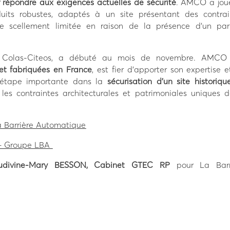
 répondre aux exigences actuelles de sécurité
. AMCO a jou
duits robustes, adaptés à un site présentant des contrai
 de scellement limitée en raison de la présence d’un par
nt Colas-Citeos, a débuté au mois de novembre. AMCO
 et fabriquées en France
, est fier d’apporter son expertise 
e étape importante dans la
sécurisation d’un site historiq
 les contraintes architecturales et patrimoniales uniques d
a Barrière Automatique
 – Groupe LBA
udivine-Mary BESSON, Cabinet GTEC RP
pour La Barr