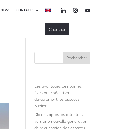
NEWS
CONTACTS
Rechercher
Recent Posts
Les avantages des bornes
fixes pour sécuriser
durablement les espaces
publics
Dix ans après les attentats :
vers une nouvelle génération
de sécurisation des espaces