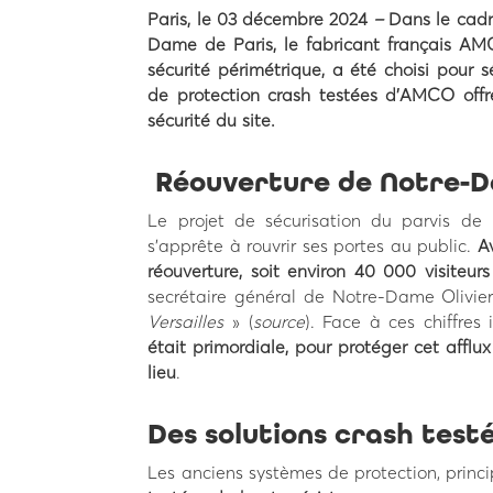
Paris, le 03 décembre 2024
–
Dans le cadr
Dame de Paris, le fabricant français AM
sécurité périmétrique, a été choisi pour
de protection crash testées d’AMCO offr
sécurité du site.
Réouverture de Notre-Da
Le projet de sécurisation du parvis de
s’apprête à rouvrir ses portes au public.
A
réouverture, soit environ 40 000 visiteurs 
secrétaire général de Notre-Dame Olivier
Versailles
»
(
source
)
. Face à ces chiffres
était primordiale, pour protéger cet afflux
lieu
.
Des solutions crash test
Les anciens systèmes de protection, princ