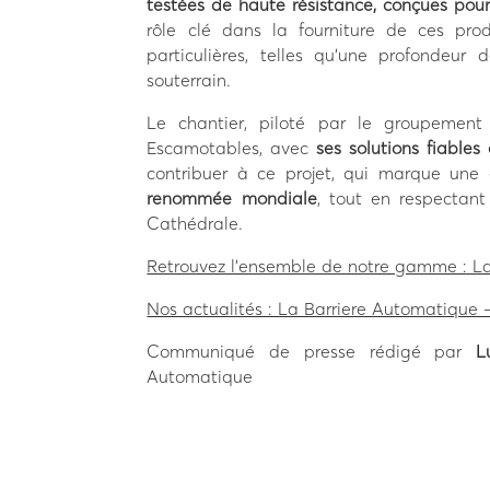
testées de haute résistance, conçues pour
rôle clé dans la fourniture de ces pro
particulières, telles qu’une profondeur
souterrain.
Le chantier, piloté par le groupeme
Escamotables, avec
ses solutions fiables
contribuer à ce projet, qui marque un
renommée mondiale
, tout en respectant
Cathédrale.
Retrouvez l’ensemble de notre gamme :
L
Nos actualités :
La Barriere Automatique
Communiqué de presse rédigé par
L
Automatique