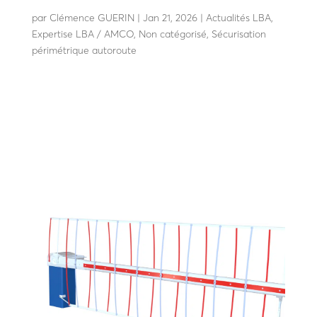
pliant crash-testé
par
Clémence GUERIN
|
Jan 21, 2026
|
Actualités LBA
,
Expertise LBA / AMCO
,
Non catégorisé
,
Sécurisation
périmétrique autoroute
LBA lance le W-GATE 7580, portail double pliant crash-
testé Lyon, mars 2025 – Actuellement, les solutions
disponibles sur le marché privilégient soit la rapidité, soit
la résistance. La Barrière Automatique (LBA) annonce le
lancement de LBA W-GATE 7580, un portail...