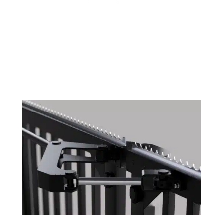
Équipements pour sites sensibles : barrières, bornes et
obstacles anti-intrusion pour haut niveau de sécurité
Les sites sensibles, qu’il s’agisse de zones industrielles à
risque, sites nucléaires, installations militaires,
plateformes logistiques critiques ou...