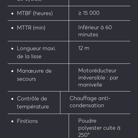
≥ 15 000
MTBF (heures)
Inférieur à 60
MTTR (min)
minutes
12 m
Longueur maxi.
de la lisse
Motoréducteur
Manœuvre de
irréversible : par
secours
manivelle
Chauffage anti-
Contrôle de
condensation
température
Poudre
Finitions
polyester cuite à
250°