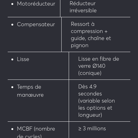
Réducteur
Motoréducteur
irréversible
Ressort à
Compensateur
compression +
guide, chaîne et
pignon
Lisse en fibre de
Lisse
verre Ø140
(conique)
Dès 4.9
Temps de
secondes
manœuvre
(variable selon
les options et
longueur)
≥ 3 millions
MCBF (nombre
de cycles)