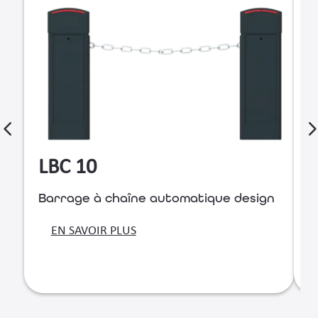
LBC 10
Barrage à chaîne automatique design
B
r
EN SAVOIR PLUS