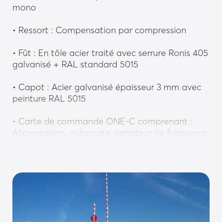
mono
• Ressort : Compensation par compression
• Fût : En tôle acier traité avec serrure Ronis 405 
galvanisé + RAL standard 5015
• Capot : Acier galvanisé épaisseur 3 mm avec 
peinture RAL 5015
• Carte de commande ONE-C comprenant : 
Alimentation, automate, variateur de fréquence, 
Modbus TCPIP
Équipements optionnels :
Personnalisation :
• Lisse type ferroviaire jusqu’à 12 m