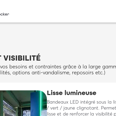
tocker
 VISIBILITÉ
 vos besoins et contraintes grâce à la large gam
nalités, options anti-vandalisme, reposoirs etc.)
Lisse lumineuse
Bandeaux LED intégré sous la li
/ vert / jaune clignotant. Permet
lisse et de renforcer la visibilité