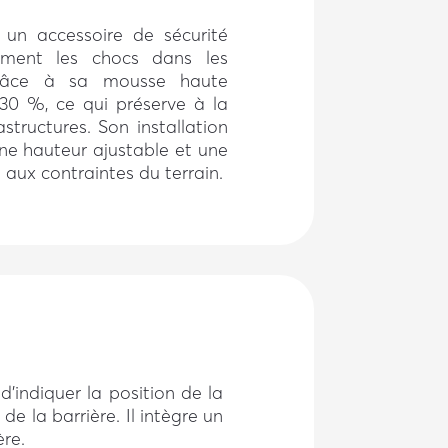
 un accessoire de sécurité
ement les chocs dans les
 Grâce à sa mousse haute
e 30 %, ce qui préserve à la
astructures. Son installation
ne hauteur ajustable et une
aux contraintes du terrain.
’indiquer la position de la
é de la barrière. Il intègre un
ère.