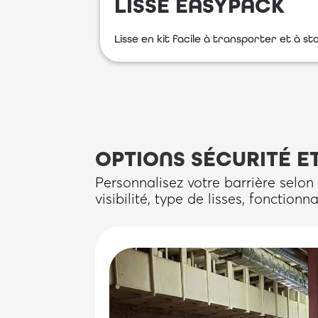
LISSE EASYPACK
Lisse en kit facile à transporter et à s
OPTIONS SÉCURITÉ ET
Personnalisez votre barrière selon
visibilité, type de lisses, fonction