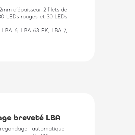
mm d’épaisseur, 2 filets de
0 LEDs rouges et 30 LEDs
 : LBA 6, LBA 63 PK, LBA 7,
age breveté LBA
regondage automatique