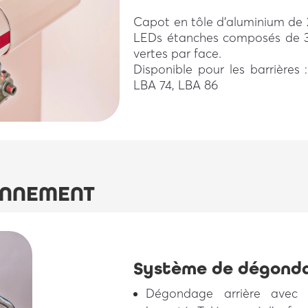
Capot en tôle d’aluminium de 2
LEDs étanches composés de 3
vertes par face.
Disponible pour les barrières
LBA 74, LBA 86
ONNEMENT
Système de dégond
Dégondage arrière avec 