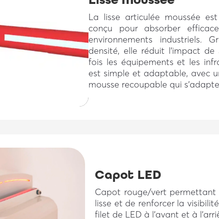
La lisse articulée moussée est
conçu pour absorber efficac
environnements industriels.
densité, elle réduit l’impact d
fois les équipements et les infr
est simple et adaptable, avec u
mousse recoupable qui s’adapte 
Capot LED
Capot rouge/vert permettant d
lisse et de renforcer la visibilit
filet de LED à l’avant et à l’arri