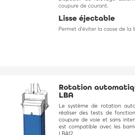
coupure de courant.
Lisse éjectable
Permet d’éviter la casse de la l
Rotation automatiqu
LBA
Le système de rotation aut
réaliser des tests de foncti
coupure de voie et sans inter
est compatible avec les barr
LBA12.