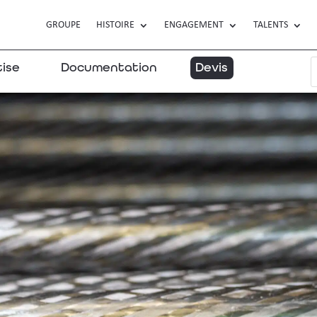
GROUPE
HISTOIRE
ENGAGEMENT
TALENTS
tise
Documentation
Devis