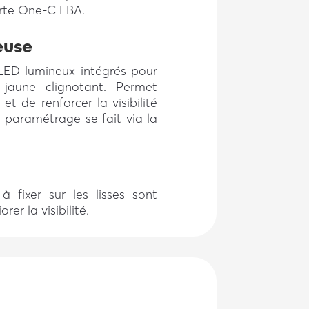
arte One-C LBA.
euse
LED lumineux intégrés pour
jaune clignotant. Permet
 et de renforcer la visibilité
e paramétrage se fait via la
 fixer sur les lisses sont
er la visibilité.