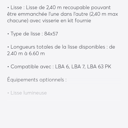
• Lisse : Lisse de 2,40 m recoupable pouvant 
être emmanchée l’une dans l’autre (2,40 m max 
chacune) avec visserie en kit fournie
• Type de lisse : 84x57
• Longueurs totales de la lisse disponibles : de 
2.40 m à 6.60 m
• Compatible avec : LBA 6, LBA 7, LBA 63 PK
Équipements optionnels :
• Lisse lumineuse
• Feu clignotant sur lisse
• Signalisation par panneaux normalisés