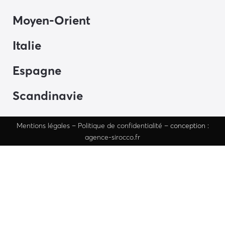
Moyen-Orient
Italie
Espagne
Scandinavie
Mentions
légales
–
Politique de confidentialité
– conception :
agence-sirocco.fr