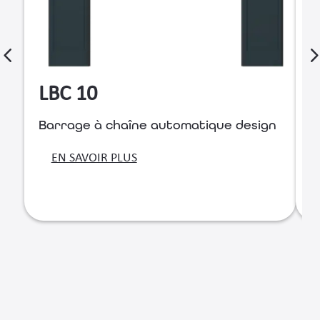
LBC 10
Barrage à chaîne automatique design
B
r
EN SAVOIR PLUS