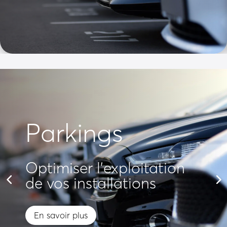
Parkings
Optimiser l'exploitation
de vos installations
En savoir plus