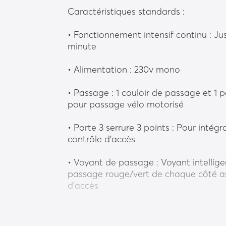
Caractéristiques standards : 
• Fonctionnement intensif continu : Ju
minute
• Alimentation : 230v mono
• Passage : 1 couloir de passage et 1 po
pour passage vélo motorisé
• Porte 3 serrure 3 points : Pour intég
contrôle d’accès
• Voyant de passage : Voyant intelligen
passage rouge/vert de chaque côté ass
d’accès
• Toiture : Aluminium avec dispositif d
pluviales