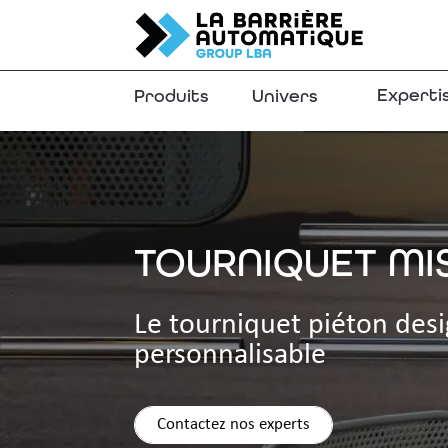
Experti
Produits
Univers
TOURNIQUET MIS
Le tourniquet piéton desi
personnalisable
Contactez nos experts