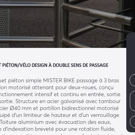
 PIÉTON/VÉLO DESIGN À DOUBLE SENS DE PASSAGE
uet piéton simple MISTER BIKE passage à 3 bras
llon motorisé attenant pour deux-roues, conçu
nctionnement intensif et continu en entrée, sortie
sortie. Structure en acier galvanisé avec tambour
cier Ø40 mm et portillon bidirectionnel motorisé
uipé d’un limiteur de hauteur et d’un verrouillage
. Toiture aluminium avec évacuation des eaux,
d’indexation breveté pour une rotation fluide,