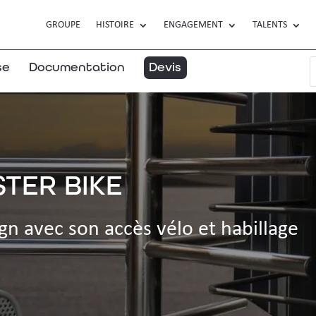
GROUPE
HISTOIRE
ENGAGEMENT
TALENTS
se
Documentation
Devis
TER BIKE
gn avec son accès vélo et habillage