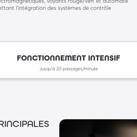
lectromagnétiques, voyants rouge/vert et automate
ttant l’intégration des systèmes de contrôle
FONCTIONNEMENT INTENSIF
Jusqu'à 20 passages/minute
RINCIPALES