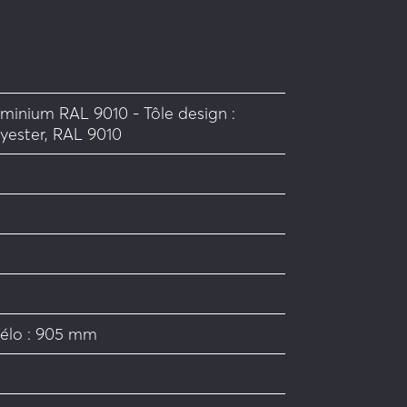
uminium RAL 9010 - Tôle design :
yester, RAL 9010
élo : 905 mm