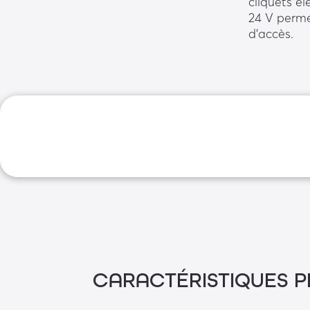
cliquets é
24 V perme
d’accès.
CARACTÉRISTIQUES P