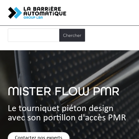
MISTER FLOW PMR
Le tourniquet piéton design
avec son portillon d'accès PMR
Contactez nos experts