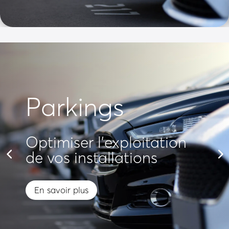
Parkings
Optimiser l'exploitation
de vos installations
En savoir plus