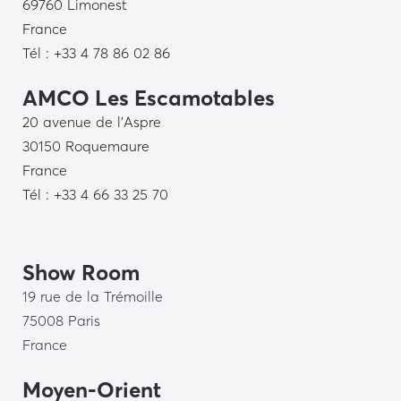
69760 Limonest
France
Tél : +33 4 78 86 02 86
AMCO Les Escamotables
20 avenue de l’Aspre
30150 Roquemaure
France
Tél : +33 4 66 33 25 70
Show Room
19 rue de la Trémoille
75008 Paris
France
Moyen-Orient