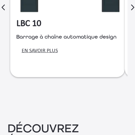
LBC 10
Barrage à chaîne automatique design
B
r
EN SAVOIR PLUS
DÉCOUVREZ