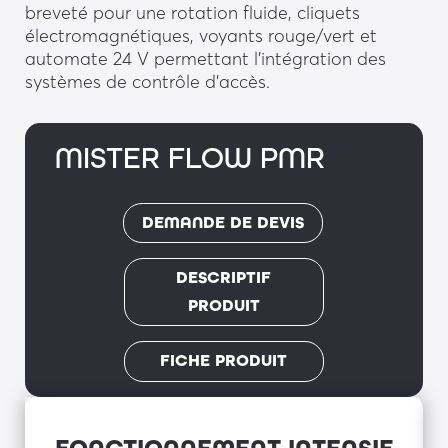
breveté pour une rotation fluide, cliquets
électromagnétiques, voyants rouge/vert et
automate 24 V permettant l’intégration des
systèmes de contrôle d’accès.
MISTER FLOW PMR
DEMANDE DE DEVIS
DESCRIPTIF
PRODUIT
FICHE PRODUIT