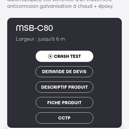
anticorrosion galvanisation à chaud + époxy.
MSB-C80
Largeur : jusqu'à 6 m
CRASH TEST
DEMANDE DE DEVIS
DESCRIPTIF PRODUIT
FICHE PRODUIT
CCTP