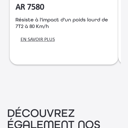
AR 7580
Résiste à l’impact d’un poids lourd de
R
7T2 à 80 Km/h
7
EN SAVOIR PLUS
DÉCOUVREZ
ÉGALEMENT NOS