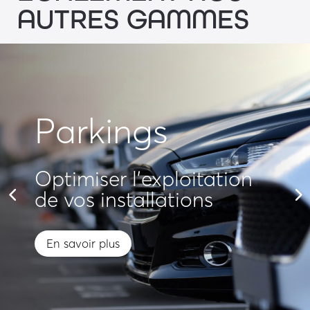
AUTRES GAMMES
Parkings
Optimiser l'exploitation
de vos installations
En savoir plus