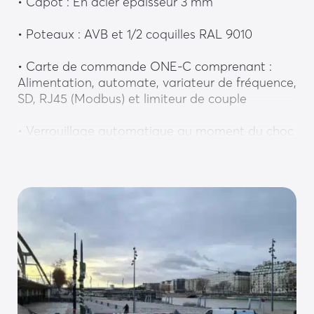
• Capot : En acier épaisseur 3 mm
• Poteaux : AVB et 1/2 coquilles RAL 9010
• Carte de commande ONE-C comprenant : 
Alimentation, automate, variateur de fréquence, 
SD, RJ45 (Modbus) et limiteur de couple
• Verrouillage automatique au moment du choc
• Cadenassable
• Capteur angulaire
Equipements optionnels :
Sécurité
• Verrouillage mécanique interne