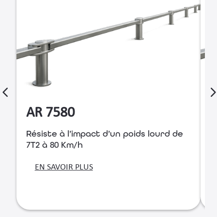
AR 7580
Résiste à l’impact d’un poids lourd de
R
7T2 à 80 Km/h
7
EN SAVOIR PLUS